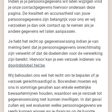
Indien je je persoonsgegevens wil laten wijzigen vind
je onze contactgegevens hiervoor onderaan deze
pagina. De kwaliteit en accuraatheid van jouw
persoonsgegevens zijn belangrijk voor ons en wij
verzoeken je dan ook contact op te nemen als je
andere gegevens wil laten aanpassen.
Je hebt het recht op gegevenswissing indien je van
mening bent dat je persoonsgegevens onrechtmatig
zijn verwerkt of dat de doeleinden voor de verwerking
zijn bereikt. Hiervoor kan je een verzoek indienen via
dpo@diplobel.fed.be
.
Wij behouden ons wel het recht om te bepalen of je
verzoek gerechtvaardigd is. Bovendien moeten wij
ons in sommige gevallen aan enkele wettelijke
bewaartermijnen houden, waardoor we je verzoek tot
gegevenswissing niet kunnen inwilligen. In dat geval
zullen wij wel evalueren welke persoonsgegevens we
reeds kunnen wissen en je daarvan op de hoogte