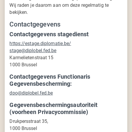
Wij raden je daarom aan om deze regelmatig te
bekijken.
Contactgegevens
Contactgegevens stagedienst
https://estage.diplomatie.be/
stage@diplobel.fed.be
Karmelietenstraat 15
1000 Brussel
Contactgegevens Functionaris
Gegevensbescherming:
dpo@diplobel.fed.be
Gegevensbeschermingsautoriteit
(voorheen Privacycommissie)
Drukpersstraat 35,
1000 Brussel